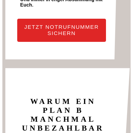
Euch.
JETZT NOTRUFNUMMER
SICHERN
WARUM EIN
PLAN B
MANCHMAL
UNBEZAHLBAR