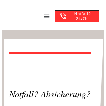
Notfall?
24/7h
Notfall? Absicherung?