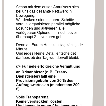
Schon mit dem ersten Anruf setzt sich
bei uns das gesamte Netzwerk in
Bewegung:
Wir denken sofort mehrere Schritte
voraus, organisieren parallel mögliche
Lösungen und aktivieren alle
verfügbaren Optionen — noch bevor
überhaupt Zeit verloren geht.
Denn an Eurem Hochzeitstag zählt jede
Minute.
Und jedes kleine Detail entscheidet
darüber, ob der Tag wundervoll bleibt.
👉
Für jede erfolgreiche Vermittlung
an Drittanbieter (z. B. Ersatz-
Dienstleister) fällt eine
Provisionsgebühr von 20 % des
Auftragswertes an (mindestens 200
€).
Volle Transparenz.
Keine versteckten Kosten.
Und immer in enger Abstimmung mit