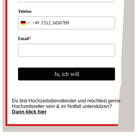
Telefon
+49
Germany
+49
Email
*
Ja, ich will
Du bist Hochzeitsdienstleister und möchtest gerne
Hochzeitsretter sein & im Notfall unterstützen?
Dann klick hier