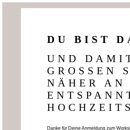
DU BIST D
UND DAMI
GROSSEN S
ÄHER AN E
NTSPANNTE
OCHZEITS
Danke für Deine Anmeldung zum Workshop