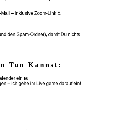
E-Mail – inklusive Zoom-Link &
(und den Spam-Ordner), damit Du nichts
in Tun Kannst:
alender ein 📅
en – ich gehe im Live gerne darauf ein!