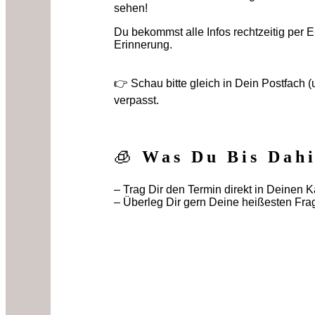
sehen!
Du bekommst alle Infos rechtzeitig per 
Erinnerung.
👉 Schau bitte gleich in Dein Postfach 
verpasst.
🧊
Was Du Bis Dah
– Trag Dir den Termin direkt in Deinen K
– Überleg Dir gern Deine heißesten Frag