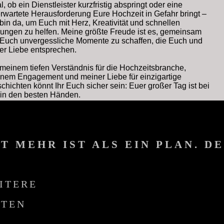
l, ob ein Dienstleister kurzfristig abspringt oder eine
rwartete Herausforderung Eure Hochzeit in Gefahr bringt –
 bin da, um Euch mit Herz, Kreativität und schnellen
ungen zu helfen. Meine größte Freude ist es, gemeinsam
 Euch unvergessliche Momente zu schaffen, die Euch und
er Liebe entsprechen.
 meinem tiefen Verständnis für die Hochzeitsbranche,
nem Engagement und meiner Liebe für einzigartige
chichten könnt Ihr Euch sicher sein: Euer großer Tag ist bei
 in den besten Händen.
T MEHR IST ALS EIN PLAN. D
ITERE
ITEN