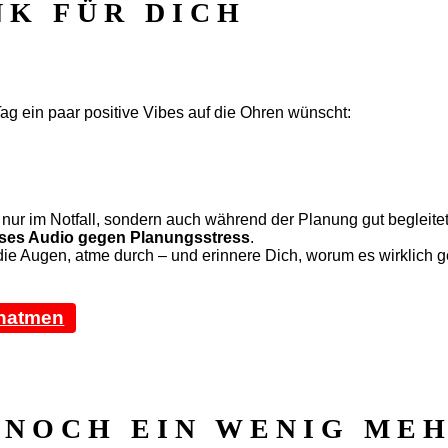
NK FÜR DICH
g ein paar positive Vibes auf die Ohren wünscht:
 nur im Notfall, sondern auch während der Planung gut begleite
ses Audio gegen Planungsstress
.
die Augen, atme durch – und erinnere Dich, worum es wirklich g
chatmen
 NOCH EIN WENIG ME