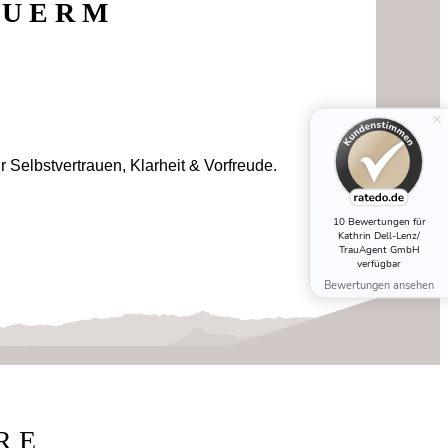
EUERM
ür Selbstvertrauen, Klarheit & Vorfreude.
10 Bewertungen für
Kathrin Dell-Lenz/
TrauAgent GmbH
verfügbar
Bewertungen ansehen
RE