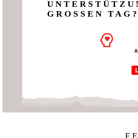
UNTERSTÜTZ
GROSSEN TAG?
A
F